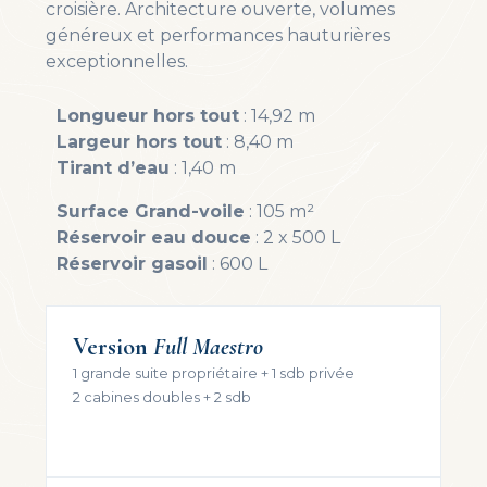
croisière. Architecture ouverte, volumes
généreux et performances hauturières
exceptionnelles.
Longueur hors tout
: 14,92 m
Largeur hors tout
: 8,40 m
Tirant d’eau
: 1,40 m
Surface Grand-voile
: 105 m²
Réservoir eau douce
: 2 x 500 L
Réservoir gasoil
: 600 L
Version
Full Maestro
1 grande suite propriétaire + 1 sdb privée
2 cabines doubles + 2 sdb