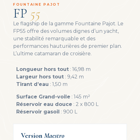
FOUNTAINE PAJOT
FP
55
Le flagship de la gamme Fountaine Pajot. Le
FP55 offre des volumes dignes d’un yacht,
une stabilité remarquable et des
performances hauturières de premier plan.
L’ultime catamaran de croisière.
Longueur hors tout
: 16,98 m
Largeur hors tout
: 9,42 m
Tirant d’eau
: 1,50 m
Surface Grand-voile
: 145 m²
Réservoir eau douce
: 2 x 800 L
Réservoir gasoil
: 900 L
Version
Maestro