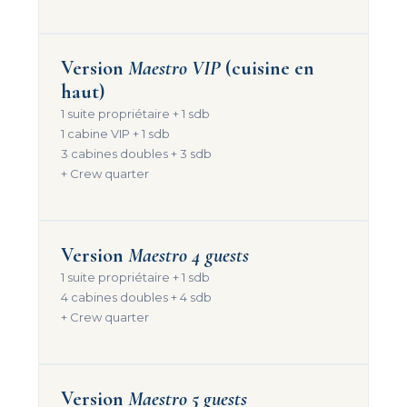
Version
Maestro VIP
(cuisine en
haut)
1 suite propriétaire + 1 sdb
1 cabine VIP + 1 sdb
3 cabines doubles + 3 sdb
+ Crew quarter
Version
Maestro 4 guests
1 suite propriétaire + 1 sdb
4 cabines doubles + 4 sdb
+ Crew quarter
Version
Maestro 5 guests