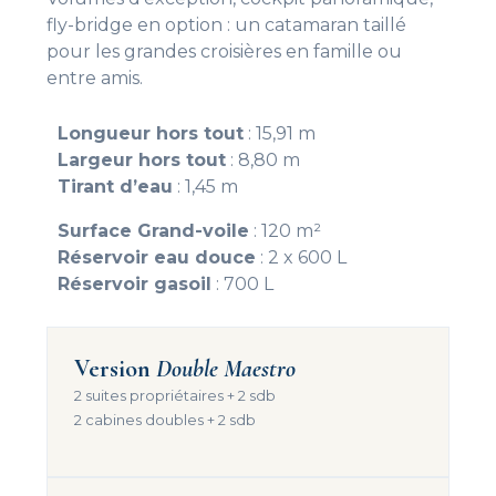
fly-bridge en option : un catamaran taillé
pour les grandes croisières en famille ou
entre amis.
Longueur hors tout
: 15,91 m
Largeur hors tout
: 8,80 m
Tirant d’eau
: 1,45 m
Surface Grand-voile
: 120 m²
Réservoir eau douce
: 2 x 600 L
Réservoir gasoil
: 700 L
Version
Double Maestro
2 suites propriétaires + 2 sdb
2 cabines doubles + 2 sdb