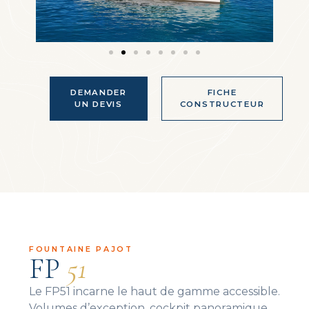
DEMANDER
FICHE
UN DEVIS
CONSTRUCTEUR
FOUNTAINE PAJOT
FP
51
Le FP51 incarne le haut de gamme accessible.
Volumes d’exception, cockpit panoramique,