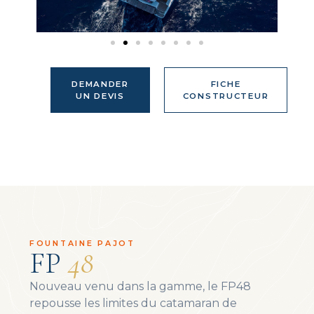
DEMANDER
FICHE
UN DEVIS
CONSTRUCTEUR
FOUNTAINE PAJOT
FP
48
Nouveau venu dans la gamme, le FP48
repousse les limites du catamaran de