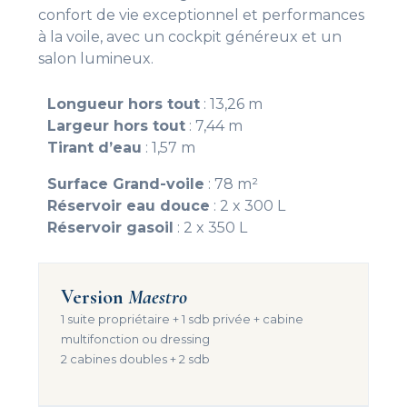
confort de vie exceptionnel et performances
à la voile, avec un cockpit généreux et un
salon lumineux.
Longueur hors tout
: 13,26 m
Largeur hors tout
: 7,44 m
Tirant d’eau
: 1,57 m
Surface Grand-voile
: 78 m²
Réservoir eau douce
: 2 x 300 L
Réservoir gasoil
: 2 x 350 L
Version
Maestro
1 suite propriétaire + 1 sdb privée + cabine
multifonction ou dressing
2 cabines doubles + 2 sdb