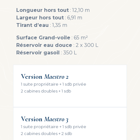
Longueur hors tout
: 12,10 m
Largeur hors tout
: 6,91 m
Tirant d’eau
: 1,35 m
Surface Grand-voile
: 65 m²
Réservoir eau douce
: 2 x 300 L
Réservoir gasoil
: 350 L
Version
Maestro 2
1 suite propriétaire + 1 sdb privée
2 cabines doubles + 1 sdb
Version
Maestro 3
1 suite propriétaire + 1 sdb privée
2 cabines doubles + 2 sdb