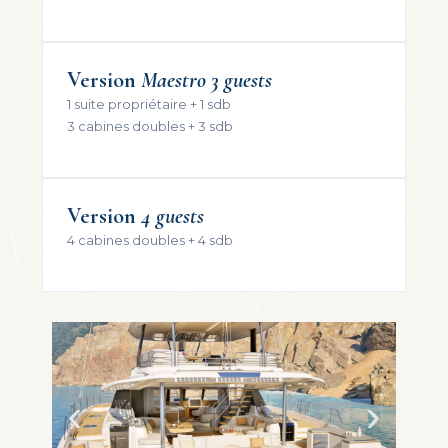
Version
Maestro 3 guests
1 suite propriétaire + 1 sdb
3 cabines doubles + 3 sdb
Version
4 guests
4 cabines doubles + 4 sdb