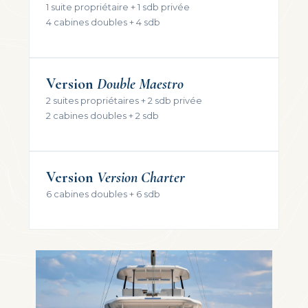
1 suite propriétaire + 1 sdb privée
4 cabines doubles + 4 sdb
Version
Double Maestro
2 suites propriétaires + 2 sdb privée
2 cabines doubles + 2 sdb
Version
Version Charter
6 cabines doubles + 6 sdb