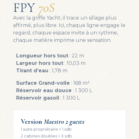
FPY
70S
Avec la griffe Yacht, il trace un sillage plus
affirmé, plus libre. Ici, chaque ligne engage le
regard, chaque espace invite à un rythme,
chaque matière imprime une sensation.
Longueur hors tout
: 22 m
Largeur hors tout
: 10,03 m
Tirant d’eau
: 1,78 m
Surface Grand-voile
: 168 m²
Réservoir eau douce
: 1 300 L
Réservoir gasoil
: 1 300 L
Version
Maestro 2 guests
1 suite propriétaire + 1 sdb
2 cabines doubles + 3 sdb